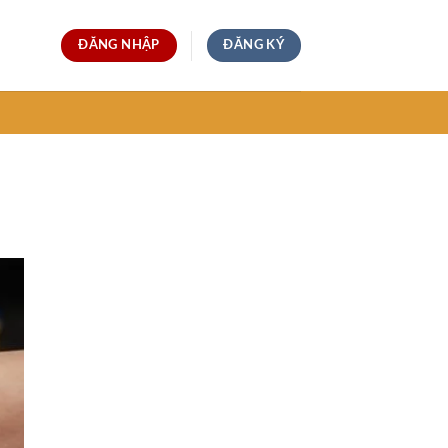
ĐĂNG NHẬP
ĐĂNG KÝ