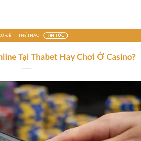
LÔ ĐỀ
THỂ THAO
TIN TỨC
line Tại Thabet Hay Chơi Ở Casino?