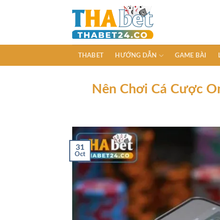
Skip
to
content
THABET
HƯỚNG DẪN
GAME BÀI
Nên Chơi Cá Cược On
31
Oct