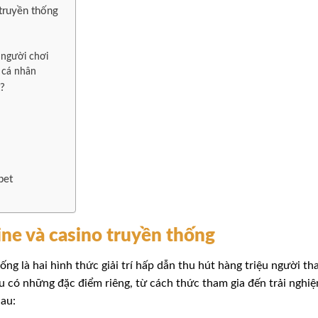
 truyền thống
 người chơi
 cá nhân
t?
bet
ine và casino truyền thống
ống là hai hình thức giải trí hấp dẫn thu hút hàng triệu người t
u có những đặc điểm riêng, từ cách thức tham gia đến trải nghiệ
au: