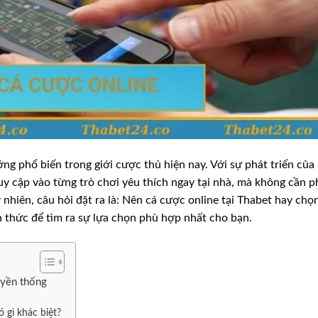
g phổ biến trong giới cược thủ hiện nay. Với sự phát triển của
y cập vào từng trò chơi yêu thích ngay tại nhà, mà không cần p
 nhiên, câu hỏi đặt ra là: Nên cá cược online tại Thabet hay chọ
 thức để tìm ra sự lựa chọn phù hợp nhất cho bạn.
uyền thống
 gì khác biệt?