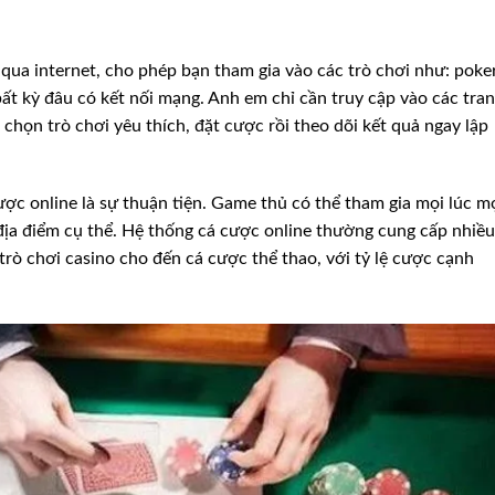
qua internet, cho phép bạn tham gia vào các trò chơi như: poker
bất kỳ đâu có kết nối mạng. Anh em chỉ cần truy cập vào các tra
họn trò chơi yêu thích, đặt cược rồi theo dõi kết quả ngay lập
ợc online là sự thuận tiện. Game thủ có thể tham gia mọi lúc m
địa điểm cụ thể. Hệ thống cá cược online thường cung cấp nhiều
rò chơi casino cho đến cá cược thể thao, với tỷ lệ cược cạnh