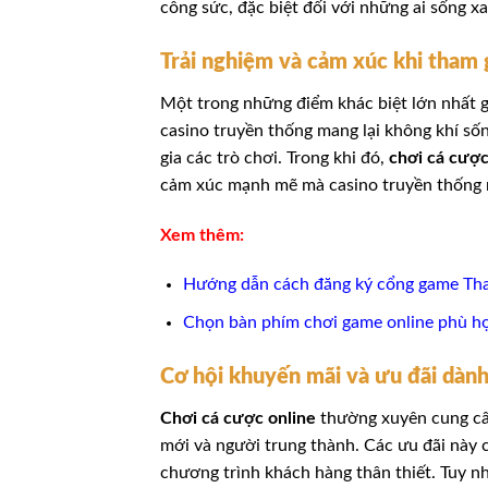
công sức, đặc biệt đối với những ai sống xa 
Trải nghiệm và cảm xúc khi tham 
Một trong những điểm khác biệt lớn nhất gi
casino truyền thống mang lại không khí số
gia các trò chơi. Trong khi đó,
chơi cá cược
cảm xúc mạnh mẽ mà casino truyền thống m
Xem thêm:
Hướng dẫn cách đăng ký cổng game Th
Chọn bàn phím chơi game online phù hơ
Cơ hội khuyến mãi và ưu đãi dàn
Chơi cá cược online
thường xuyên cung cấ
mới và người trung thành. Các ưu đãi này 
chương trình khách hàng thân thiết. Tuy n