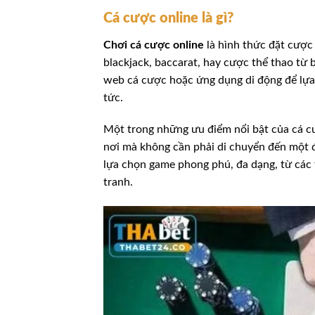
Cá cược online là gì?
Chơi cá cược online
là hình thức đặt cược 
blackjack, baccarat, hay cược thể thao từ 
web cá cược hoặc ứng dụng di động để lựa c
tức.
Một trong những ưu điểm nổi bật của cá cư
nơi mà không cần phải di chuyển đến một 
lựa chọn game phong phú, đa dạng, từ các t
tranh.