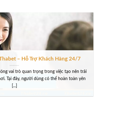
Thabet – Hỗ Trợ Khách Hàng 24/7
ng vai trò quan trọng trong việc tạo nên trải
ơi. Tại đây, người dùng có thể hoàn toàn yên
[...]