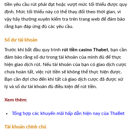
tiền yêu cầu rút phải đạt hoặc vượt mức tối thiểu được quy
định. Mức tối thiểu này có thể thay đổi theo thời gian, vì
vậy hãy thường xuyên kiểm tra trên trang web để đảm bảo
rằng bạn đáp ứng đủ các yêu cầu.
Số dư tài khoản
Trước khi bắt đầu quy trình
rút tiền casino Thabet
, bạn cần
đảm bảo rằng số dư trong tài khoản của mình đủ để thực
hiện giao dịch rút. Nếu tài khoản của bạn có giao dịch cược
chưa hoàn tất, việc rút tiền sẽ không thể thực hiện được.
Bạn cần đợi cho đến khi tất cả giao dịch cược đã được xử
lý và số dư tài khoản đủ điều kiện để rút tiền.
Xem thêm:
Tổng hợp các khuyến mãi hấp dẫn hiện nay của ThaBet
Tài khoản chính chủ