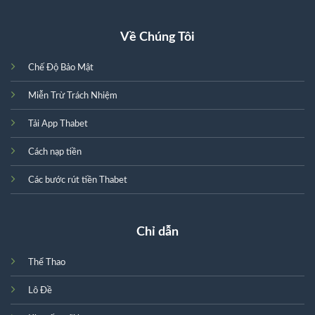
Về Chúng Tôi
Chế Độ Bảo Mật
Miễn Trừ Trách Nhiệm
Tải App Thabet
Cách nạp tiền
Các bước rút tiền Thabet
Chỉ dẫn
Thể Thao
Lô Đề