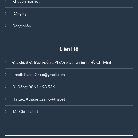
Khuyến mãi hot
Đăng ký
Đăng nhập
Liên Hệ
Địa chỉ: 8 Đ. Bạch Đằng, Phường 2, Tân Bình, Hồ Chí Minh
Email:
thabet24co@gmail.com
Di Động: 0864 453 536
Hattag: #thabetcasino #thabet
Tác Giả Thabet