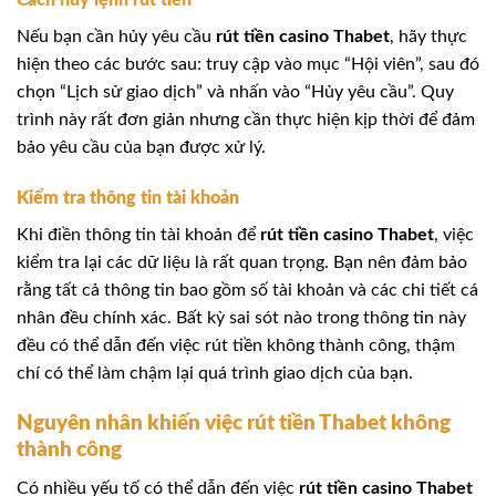
Cách hủy lệnh rút tiền
Nếu bạn cần hủy yêu cầu
rút tiền casino Thabet
, hãy thực
hiện theo các bước sau: truy cập vào mục “Hội viên”, sau đó
chọn “Lịch sử giao dịch” và nhấn vào “Hủy yêu cầu”. Quy
trình này rất đơn giản nhưng cần thực hiện kịp thời để đảm
bảo yêu cầu của bạn được xử lý.
Kiểm tra thông tin tài khoản
Khi điền thông tin tài khoản để
rút tiền casino Thabet
, việc
kiểm tra lại các dữ liệu là rất quan trọng. Bạn nên đảm bảo
rằng tất cả thông tin bao gồm số tài khoản và các chi tiết cá
nhân đều chính xác. Bất kỳ sai sót nào trong thông tin này
đều có thể dẫn đến việc rút tiền không thành công, thậm
chí có thể làm chậm lại quá trình giao dịch của bạn.
Nguyên nhân khiến việc rút tiền Thabet không
thành công
Có nhiều yếu tố có thể dẫn đến việc
rút tiền casino Thabet