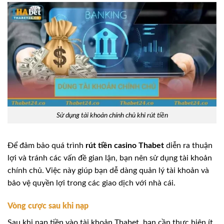
Sử dụng tài khoản chính chủ khi rút tiền
Để đảm bảo quá trình
rút tiền casino Thabet
diễn ra thuận
lợi và tránh các vấn đề gian lận, bạn nên sử dụng tài khoản
chính chủ. Việc này giúp bạn dễ dàng quản lý tài khoản và
bảo vệ quyền lợi trong các giao dịch với nhà cái.
Vòng cược sau khi nạp
Sau khi nạp tiền vào tài khoản Thabet, bạn cần thực hiện ít