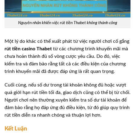
Nguyên nhân khiến việc rút tiền Thabet không thành công
Một lý do khác có thể xuất phát từ việc người chơi cố gắng
rút tiền casino Thabet
từ các chương trình khuyến mãi mà
chưa hoàn thành đủ số vòng cược yêu cầu. Do đó, việc
kiểm tra và đảm bảo rằng tất cả các điều kiện của chương
trình khuyến mãi đã được đáp ứng là rất quan trọng.
Cuối cùng, nếu số dư trong tài khoản không đủ hoặc vượt
quá giới hạn rút tiền tối đa, giao dịch cũng có thể bị từ chối.
Người chơi nên thường xuyên kiểm tra số dư tài khoản để
đảm bảo rằng họ đáp ứng đủ điều kiện, từ đó giúp quy trình
rút tiền diễn ra nhanh chóng và thuận lợi hơn.
Kết Luận